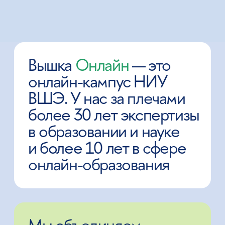
Мы объединяем
студентов
и
передовые технологии,
чтобы каждый мог
получить практико-
ориентированное
образование от ведущего
вуза страны
Наши достижения: