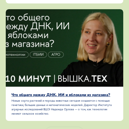
Что общего между ДНК, ИИ и яблоками из магазина?
Новые сорта растений и породы животных сегодня создаются с помощью
генетики, больших данных и математических моделей. Директор Института
аграрных исследований ВШЭ Надежда Орлова — о том, как технологии
меняют сельское хозяйство.