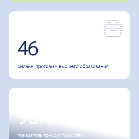
База знаний
Мы регулярно анализируем рынок труда,
поэтому все наши программы учитывают
актуальные тренды индустрии и основаны
на нашей экспертизе. В ходе обучения
вы разберёте реальные кейсы и поучаствуете
в мастер-классах с ведущими экспертами