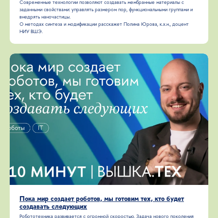
Современные технологии позволяют создавать мембранные материалы с
заданными свойствами: управлять размером пор, функциональными группами и
внедрять наночастицы.
О методах синтеза и модификации расскажет Полина Юрова, к.х.н., доцент
НИУ ВШЭ.
Пока мир создает роботов, мы готовим тех, кто будет
создавать следующих
Робототехника развивается с огромной скоростью. Задача нового поколения