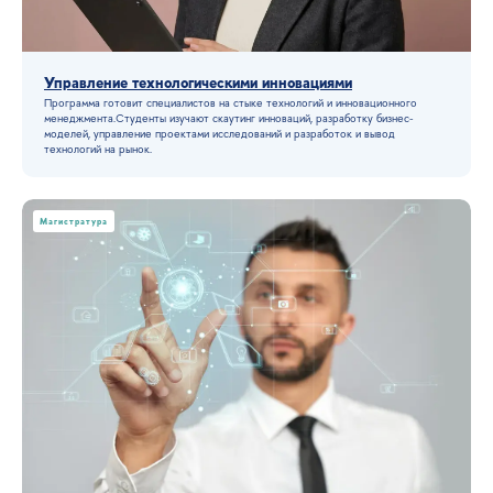
Управление технологическими инновациями
Программа готовит специалистов на стыке технологий и инновационного
Смотреть все
менеджмента.Студенты изучают скаутинг инноваций, разработку бизнес-
материалы
моделей, управление проектами исследований и разработок и вывод
технологий на рынок.
Магистратура
Наши статьи
в блоге
Материалы об ИИ, технологиях и маркетинге