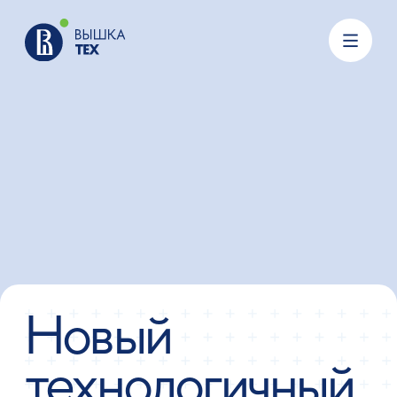
Новый
технологичный
портал
Технологии становятся еще ближе
Развиваем профессионалов, органично интегрирующих