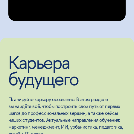
Лекции
и подкасты
Говорим простым языком о сложных