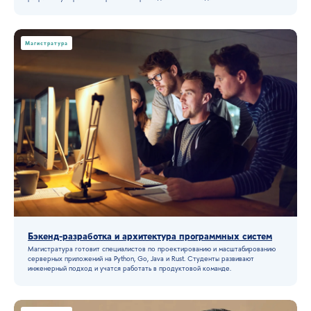
Магистратура
Бэкенд-разработка и архитектура программных систем
Магистратура готовит специалистов по проектированию и масштабированию
серверных приложений на Python, Go, Java и Rust. Студенты развивают
инженерный подход и учатся работать в продуктовой команде.