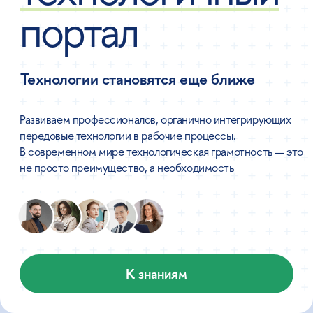
передовые технологии в рабочие процессы.
В современном мире технологическая грамотность — это
не просто преимущество, а необходимость
К знаниям
Вышка
Онлайн
— это
онлайн-кампус НИУ
ВШЭ. У нас за плечами
более 30 лет экспертизы
в образовании и науке
и более 10 лет в сфере
онлайн-образования