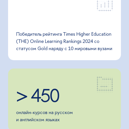
96%
показатель трудоустройства
выпускников
12 лет
активного развития онлайн-
образования