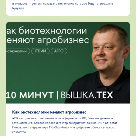
инженеров — учиться создавать технологии, которые будут определять
будущее.
Как биотехнологии меняют агробизнес
АПК сегодня — это не только поля и фермы, но и ИИ, большие данные и
автоматизация. Каждая корова и гектар генерируют данные 24/7. Вячеслав
Ионов, зам. гендиректора ГК «ЭкоНива» — о цифровом облике сельского
хозяйства.