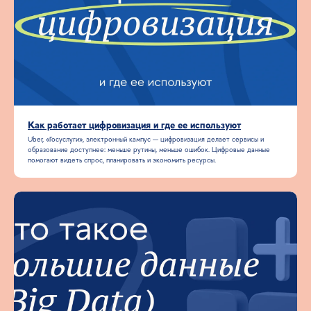
Как работает цифровизация и где ее используют
Uber, «Госуслуги», электронный кампус — цифровизация делает сервисы и
образование доступнее: меньше рутины, меньше ошибок. Цифровые данные
помогают видеть спрос, планировать и экономить ресурсы.