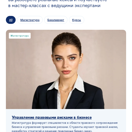
All
Магистратура
Бакалавриат
Курсы
Магистратура
Управление правовыми рисками в бизнесе
Магистратура формирует специалистов в области правового сопровождения
бизнеса и управления правовыми рисками. Студенты изучают правовой анализ,
разработку стратегий и решение прикладных бизнес-задач.