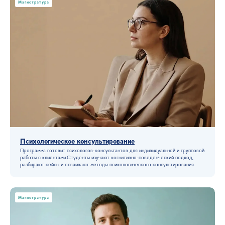
Магистратура
Психологическое консультирование
Программа готовит психологов-консультантов для индивидуальной и групповой
работы с клиентами.Студенты изучают когнитивно-поведенческий подход,
разбирают кейсы и осваивают методы психологического консультирования.
Магистратура