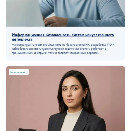
Информационная безопасность систем искусственного
интеллекта
Как не сдаваться на пути предпринимательства /
Магистратура готовит специалистов по безопасности ИИ, разработке ПО и
Студенты Вышки Онлайн об учебе и жизни
кибербезопасности. Студенты изучают защиту ИИ-систем, работают с
промышленными инструментами и создают защищённые сервисы.
Бакалавриат
Как вместить учебу между работой, хобби и детьми /
Студенты Вышки Онлайн об учебе и жизни